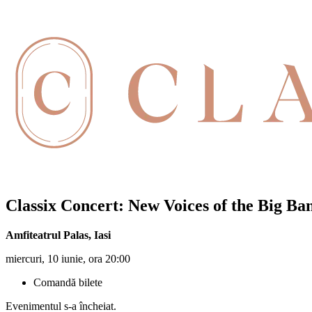
Classix Concert: New Voices of the Big Ban
Amfiteatrul Palas
,
Iasi
miercuri, 10 iunie, ora 20:00
Comandă bilete
Evenimentul s-a încheiat.