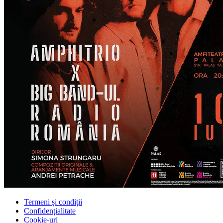
Termeni și condiții
Confidențialitate
Cookie-uri