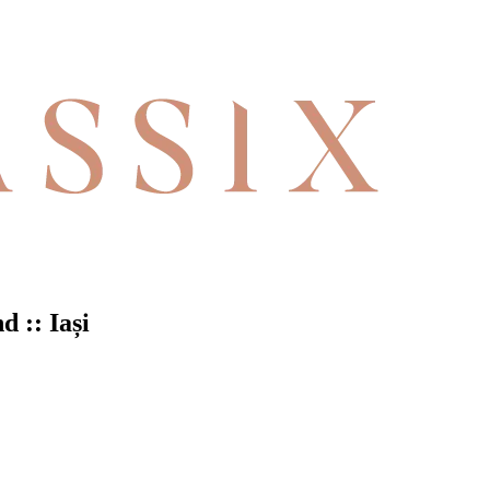
d :: Iași