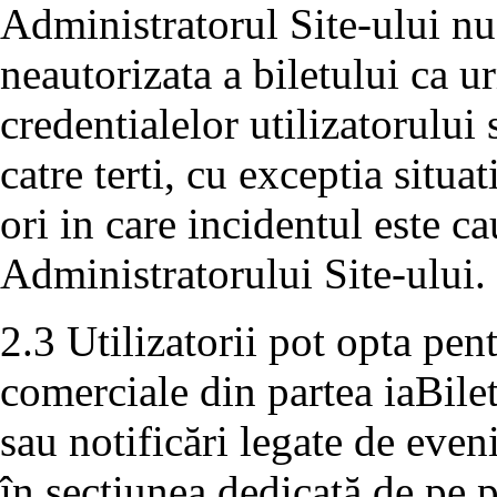
Administratorul Site-ului nu
neautorizata a biletului ca 
credentialelor utilizatorului
catre terti, cu exceptia situa
ori in care incidentul este c
Administratorului Site-ului.
2.3 Utilizatorii pot opta pe
comerciale din partea iaBile
sau notificări legate de even
în secțiunea dedicată de pe p