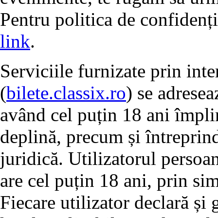
Pentru politica de confidenț
link
.
Serviciile furnizate prin inte
(
bilete.classix.ro
) se adresea
având cel puțin 18 ani împlin
deplină, precum și întreprind
juridică. Utilizatorul persoa
are cel puțin 18 ani, prin si
Fiecare utilizator declară și