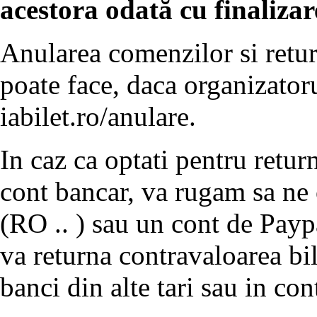
acestora odată cu finaliza
Anularea comenzilor si retur
poate face, daca organizatoru
iabilet.ro/anulare.
In caz ca optati pentru return
cont bancar, va rugam sa ne
(RO .. ) sau un cont de Payp
va returna contravaloarea bil
banci din alte tari sau in co