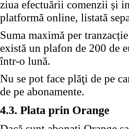
ziua efectuării comenzii și i
platformă online, listată sep
Suma maximă per tranzacție 
există un plafon de 200 de eu
într-o lună.
Nu se pot face plăţi de pe ca
de pe abonamente.
4.3. Plata prin Orange
Dacă sunt abonaţi Orange sau