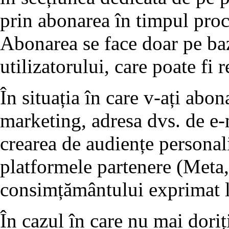
prin abonarea în timpul proc
Abonarea se face doar pe ba
utilizatorului, care poate fi 
În situația în care v-ați abo
marketing, adresa dvs. de e-m
crearea de audiențe personali
platformele partenere (Meta,
consimțământului exprimat l
În cazul în care nu mai doriț