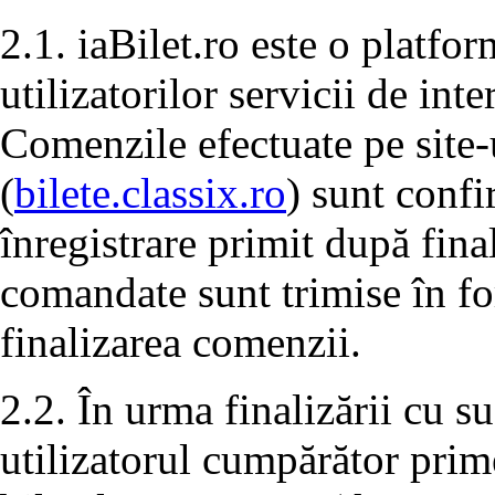
2.1. iaBilet.ro este o platfo
utilizatorilor servicii de in
Comenzile efectuate pe site-u
(
bilete.classix.ro
) sunt confi
înregistrare primit după fina
comandate sunt trimise în f
finalizarea comenzii.
2.2. În urma finalizării cu s
utilizatorul cumpărător prim