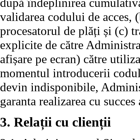
după îndeplinirea cumulativă
validarea codului de acces, (
procesatorul de plăți și (c) 
explicite de către Administra
afișare pe ecran) către utiliza
momentul introducerii codului
devin indisponibile, Adminis
garanta realizarea cu succes a
3. Relații cu clienții