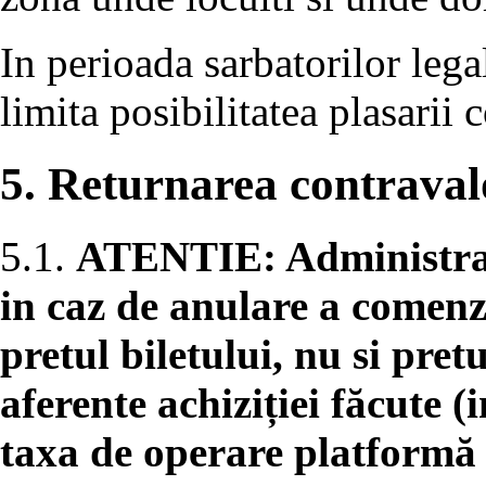
In perioada sarbatorilor lega
limita posibilitatea plasarii
5. Returnarea contravalo
5.1.
ATENTIE: Administrato
in caz de anulare a comenz
pretul biletului, nu si pret
aferente achiziției făcute (
taxa de operare platformă o