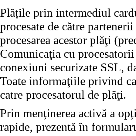
Plățile prin intermediul card
procesate de către partenerii
procesarea acestor plăţi (p
Comunicaţia cu procesatorii 
conexiuni securizate SSL, dat
Toate informaţiile privind ca
catre procesatorul de plăţi.
Prin menținerea activă a opț
rapide, prezentă în formularu