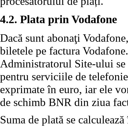
procesatorului de plăți.
4.2. Plata prin Vodafone
Dacă sunt abonaţi Vodafone, u
biletele pe factura Vodafone
Administratorul Site-ului se 
pentru serviciile de telefon
exprimate în euro, iar ele vor
de schimb BNR din ziua fact
Suma de plată se calculează