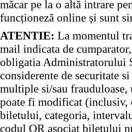
măcar pe la o altă intrare pe
funcționeză online și sunt si
ATENTIE:
La momentul tran
mail indicata de cumparator, 
obligatia Administratorului S
considerente de securitate si
multiple si/sau frauduloase, u
poate fi modificat (inclusiv, 
biletului, categoria, interval
codul QR asociat biletului nu