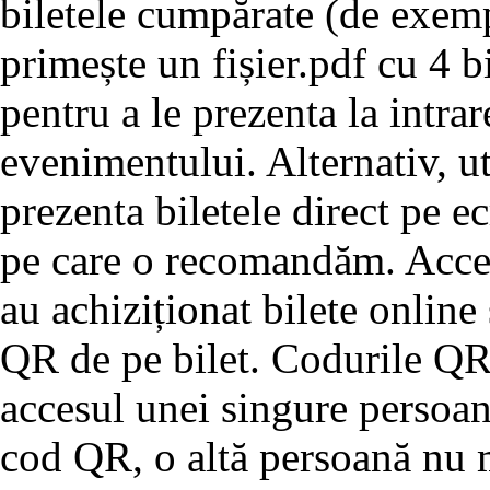
biletele cumpărate (de exemp
primește un fișier.pdf cu 4 bi
pentru a le prezenta la intrar
evenimentului. Alternativ, u
prezenta biletele direct pe e
pe care o recomandăm. Acces
au achiziționat bilete online
QR de pe bilet. Codurile QR 
accesul unei singure persoan
cod QR, o altă persoană nu m