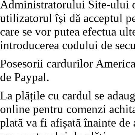
Administratorului Site-ului d
utilizatorul își dă acceptul p
care se vor putea efectua ult
introducerea codului de se
Posesorii cardurilor America
de Paypal.
La plățile cu cardul se adau
online pentru comenzi achita
plată va fi afișată înainte de