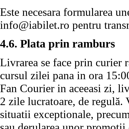
Este necesara formularea unei
info@iabilet.ro
pentru transm
4.6. Plata prin ramburs
Livrarea se face prin curier 
cursul zilei pana in ora 15:0
Fan Courier in aceeasi zi, l
2 zile lucratoare, de regulă.
situatii exceptionale, precu
sau derularea unor promotii 