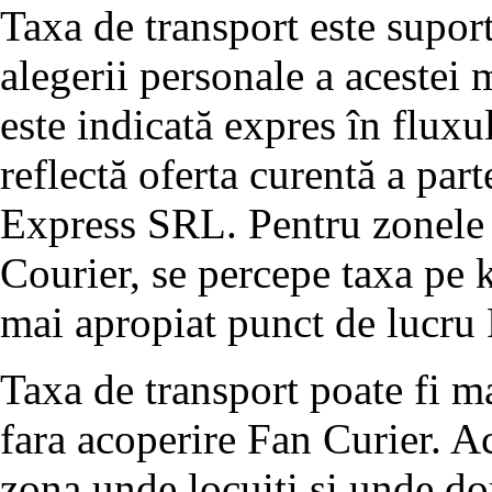
Taxa de transport este suport
alegerii personale a acestei m
este indicată expres în flux
reflectă oferta curentă a par
Express SRL. Pentru zonele d
Courier, se percepe taxa pe 
mai apropiat punct de lucru 
Taxa de transport poate fi m
fara acoperire Fan Curier. Ac
zona unde locuiti si unde dor