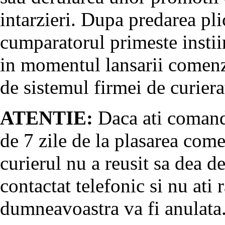
intarzieri. Dupa predarea pli
cumparatorul primeste instii
in momentul lansarii comenz
de sistemul firmei de curiera
ATENTIE:
Daca ati comanda
de 7 zile de la plasarea come
curierul nu a reusit sa dea d
contactat telefonic si nu at
dumneavoastra va fi anulata