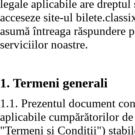
legale aplicabile are dreptul 
acceseze site-ul bilete.classi
asumă întreaga răspundere pe
serviciilor noastre.
1. Termeni generali
1.1. Prezentul document conț
aplicabile cumpărătorilor de
"Termeni și Condiții") stabil