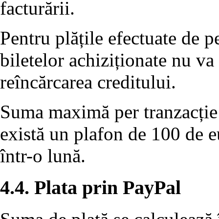
facturării.
Pentru plățile efectuate de 
biletelor achiziționate nu va
reîncărcarea creditului.
Suma maximă per tranzacție 
există un plafon de 100 de eu
într-o lună.
4.4. Plata prin PayPal