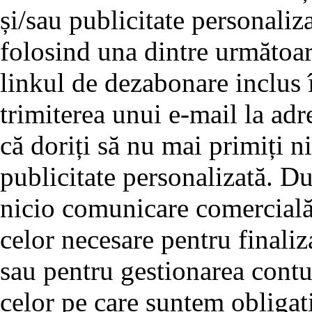
și/sau publicitate personaliz
folosind una dintre următoar
linkul de dezabonare inclus î
trimiterea unui e-mail la adre
că doriți să nu mai primiți 
publicitate personalizată. D
nicio comunicare comercială 
celor necesare pentru finali
sau pentru gestionarea cont
celor pe care suntem obligați