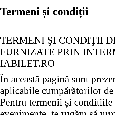
Termeni și condiții
TERMENI ŞI CONDIŢII D
FURNIZATE PRIN INTER
IABILET.RO
În această pagină sunt prezen
aplicabile cumpărătorilor de 
Pentru termenii și conditiile
evenimente, te rugăm să ur