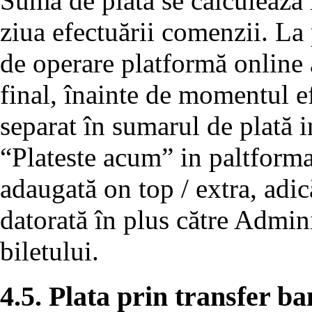
Suma de plată se calculează 
ziua efectuării comenzii. La
de operare platformă online a
final, înainte de momentul efe
separat în sumarul de plată 
“Plateste acum” in paltforma
adaugată on top / extra, adic
datorată în plus către Admini
biletului.
4.5. Plata prin transfer b