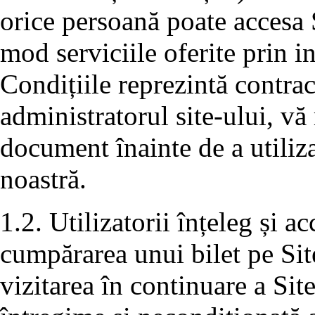
orice persoană poate accesa S
mod serviciile oferite prin i
Condițiile reprezintă contra
administratorul site-ului, vă 
document înainte de a utiliza
noastră.
1.2. Utilizatorii înțeleg și a
cumpărarea unui bilet pe Sit
vizitarea în continuare a Sit