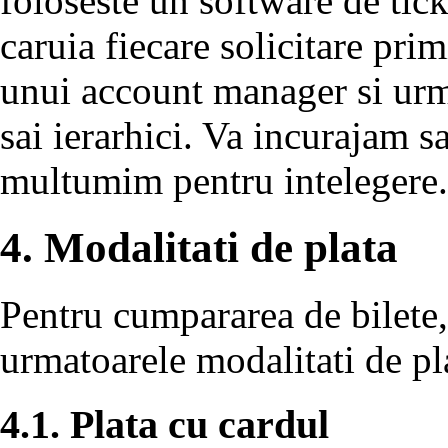
foloseste un software de tic
caruia fiecare solicitare primi
unui account manager si urmar
sai ierarhici. Va incurajam sa
multumim pentru intelegere.
4. Modalitati de plata
Pentru cumpararea de bilete,
urmatoarele modalitati de pl
4.1. Plata cu cardul