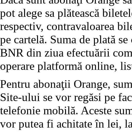
pot alege sa plătească bilete
respectiv, contravaloarea bil
pe cartelă. Suma de plată se 
BNR din ziua efectuării come
operare platformă online, lis
Pentru abonaţii Orange, sume
Site-ului se vor regăsi pe fa
telefonie mobilă. Aceste sum
vor putea fi achitate în lei,