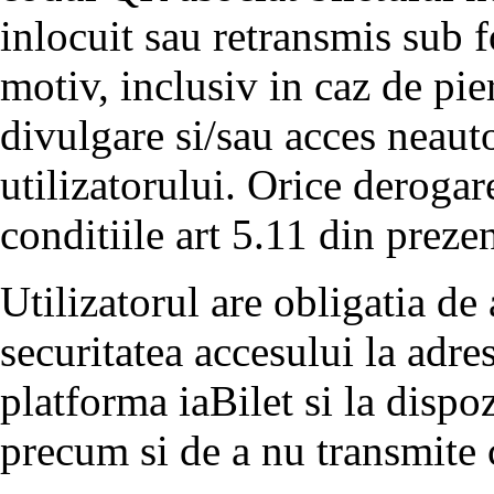
inlocuit sau retransmis sub 
motiv, inclusiv in caz de pier
divulgare si/sau acces neauto
utilizatorului. Orice derogar
conditiile art 5.11 din preze
Utilizatorul are obligatia de 
securitatea accesului la adre
platforma iaBilet si la dispoz
precum si de a nu transmite 