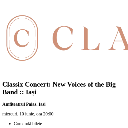
Classix Concert: New Voices of the Big
Band :: Iași
Amfiteatrul Palas
,
Iasi
miercuri, 10 iunie, ora 20:00
Comandă bilete