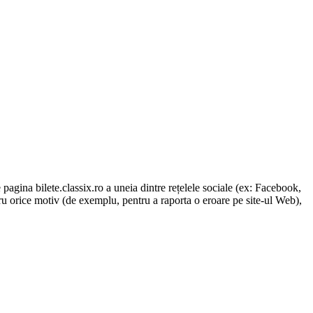
 pagina bilete.classix.ro a uneia dintre rețelele sociale (ex: Facebook,
ru orice motiv (de exemplu, pentru a raporta o eroare pe site-ul Web),