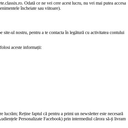
ete.classix.ro. Odată ce ne vei cere acest lucru, nu vei mai putea accesa
venimentele încheiate sau viitoare).
e site-ul nostru, pentru a te contacta în legătură cu activitatea contului
folosi aceste informații:
care lucrăm; Reține faptul că pentru a primi un newsletter este necesară
Audiențele Personalizate Facebook) prin intermediul cărora să-ți livram